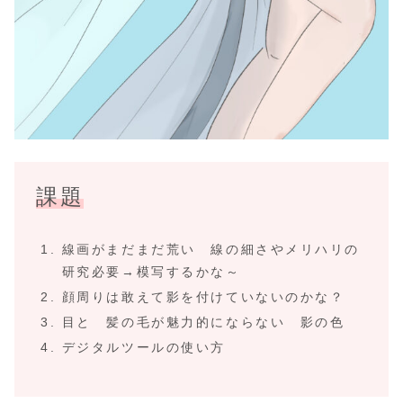
課題
線画がまだまだ荒い 線の細さやメリハリの
研究必要→模写するかな～
顔周りは敢えて影を付けていないのかな？
目と 髪の毛が魅力的にならない 影の色
デジタルツールの使い方