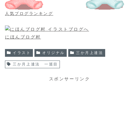
人気ブログランキング
にほんブログ村
イラスト
オリジナル
三か月上達法
三か月上達法 一巡目
スポンサーリンク