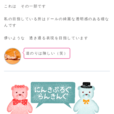
これは その一部です
私の目指している所はドールの綺麗な透明感のある瞳な
んです
儚いような 透き通る表現を目指しています
道のりは険しい（笑）