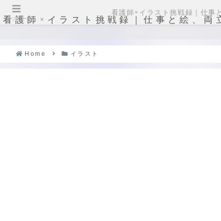
看護師×イラスト挑戦録｜仕事
看護師×イラスト挑戦録｜仕事と絵、両
メニュー
Home
イラスト