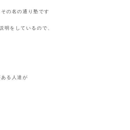
 その名の通り塾です
開や説明をしているので、
がある人達が