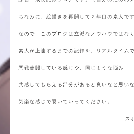
ちなみに、絵描きを再開して２年目の素人で
なので このブログは立派なノウハウではな
素人が上達するまでの記録を、リアルタイム
悪戦苦闘している感じや、同じような悩み
共感してもらえる部分があると良いなと思い
気楽な感じで覗いていってください。
ス