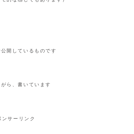
す
く
で公開しているものです
ながら、書いています
ポンサーリンク