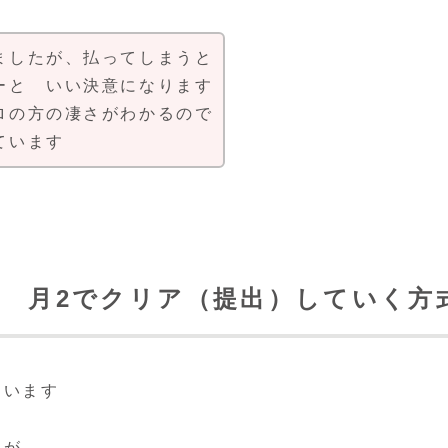
ましたが、払ってしまうと
ーと いい決意になります
ロの方の凄さがわかるので
っています
を 月2でクリア（提出）していく方
ています
すが