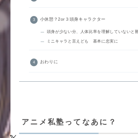
小休憩？2or３頭身キャラクター
頭身が少ない分、人体比率を理解していないと
ミニキャラと言えども 基本に忠実に
おわりに
アニメ私塾ってなあに？