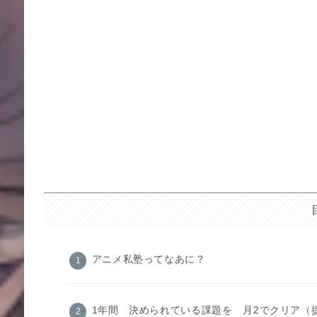
アニメ私塾ってなあに？
1年間 決められている課題を 月2でクリア（