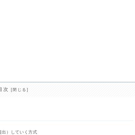
目次
提出）していく方式