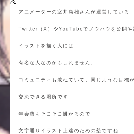
アニメーターの室井康雄さんが運営している
Twitter（X）やYouTubeでノウハウを公
イラストを描く人には
有名な人なのかもしれません。
コミュニティも兼ねていて、同じような目標
交流できる場所です
年会費もそこそこ掛かるので
文字通りイラスト上達のための塾ですね