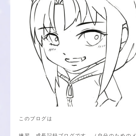
このブログは
練習 成長記録ブログです。（自分のための