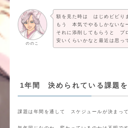
額を見た時は はじめビビり
もう 本気でやるしかないな
それに添削してもらうと プ
安いくらいかなと最近は思
ののこ
1年間 決められている課題
課題は年間を通して スケジュールが決まっ
毎年同じなのか 変わっているのかは不明で