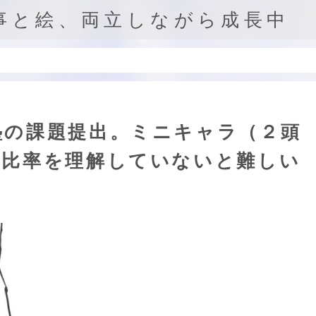
事と絵、両立しながら成長中
塾の課題提出。ミニキャラ（２頭
体比率を理解していないと難しい