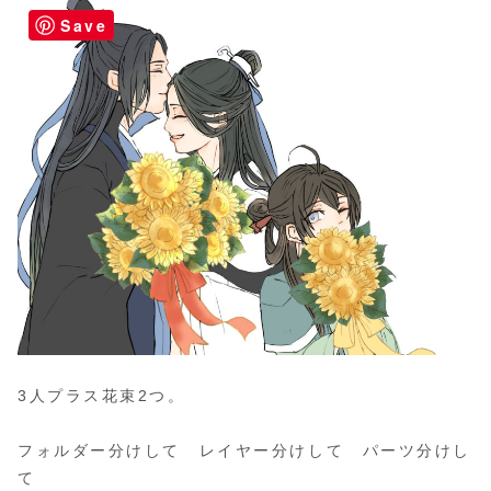
Save
3人プラス花束2つ。
フォルダー分けして レイヤー分けして パーツ分けし
て