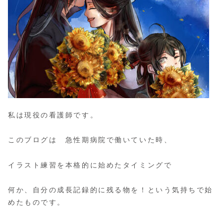
私は現役の看護師です。
このブログは 急性期病院で働いていた時、
イラスト練習を本格的に始めたタイミングで
何か、自分の成長記録的に残る物を！という気持ちで始
めたものです。