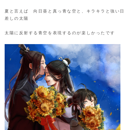
夏と言えば 向日葵と真っ青な空と、キラキラと強い日
差しの太陽
太陽に反射する青空を表現するのが楽しかったです