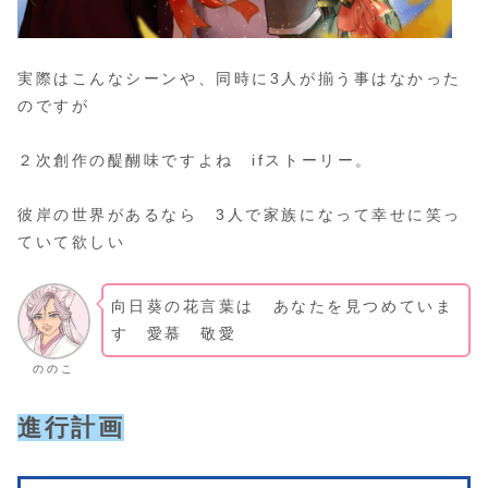
実際はこんなシーンや、同時に3人が揃う事はなかった
のですが
２次創作の醍醐味ですよね ifストーリー。
彼岸の世界があるなら 3人で家族になって幸せに笑っ
ていて欲しい
向日葵の花言葉は あなたを見つめていま
す 愛慕 敬愛
ののこ
進行計画