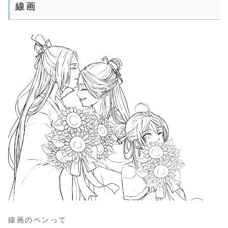
線画
線画のペンって