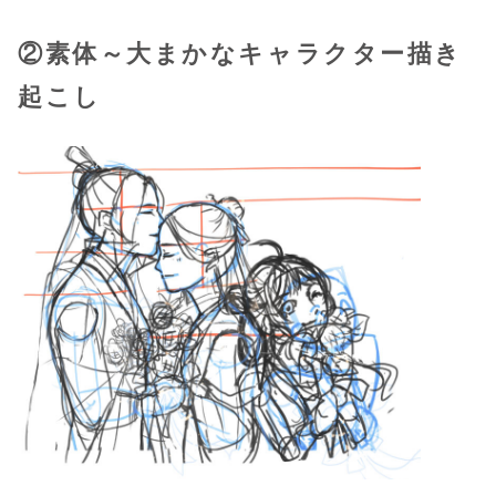
②素体～大まかなキャラクター描き
起こし