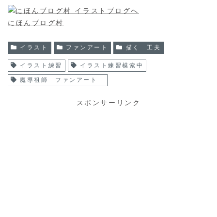
にほんブログ村
イラスト
ファンアート
描く 工夫
イラスト練習
イラスト練習模索中
魔導祖師 ファンアート
スポンサーリンク