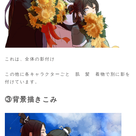
これは、全体の影付け
この他に各キャラクターごと 肌 髪 着物で別に影を
付けています。
③背景描きこみ