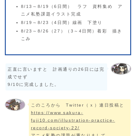
8/13～8/19（6日間） ラフ 資料集め ア
ニメ私塾課題イラスト完成
8/19～8/23（4日間）線画 下塗り
8/23～8/26（27）（3～4日間）着彩 描き
こみ
正直に言いますと 計画通りの26日には完
成でせず
9/10に完成しました。
このころから Twitter（ｘ）連日投稿と
https://www.sakura-
fuji10.com/illustration-practice-
record-society-22/
アニメ私塾の課題が重なりまして