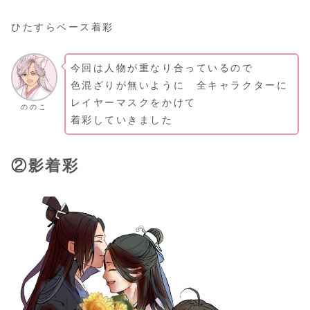
ひたすらベース着彩
今回は人物が重なり合っているので
色混ざりが無いように 全キャラクターに
レイヤーマスクをかけて
ののこ
着彩していきました
②影着彩