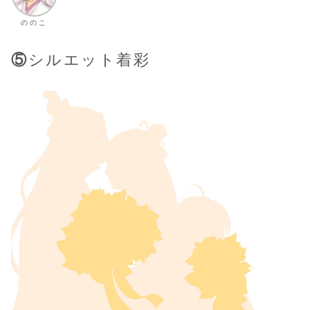
ののこ
⑤
シルエット着彩