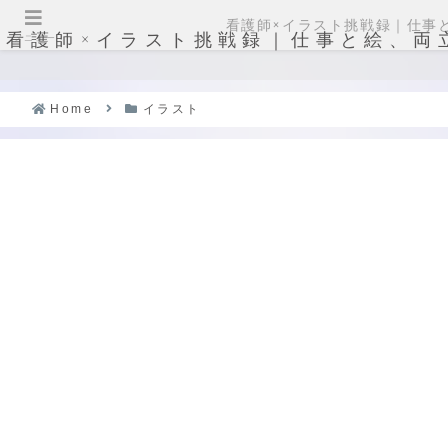
看護師×イラスト挑戦録｜仕事
看護師×イラスト挑戦録｜仕事と絵、両
メニュー
Home
イラスト