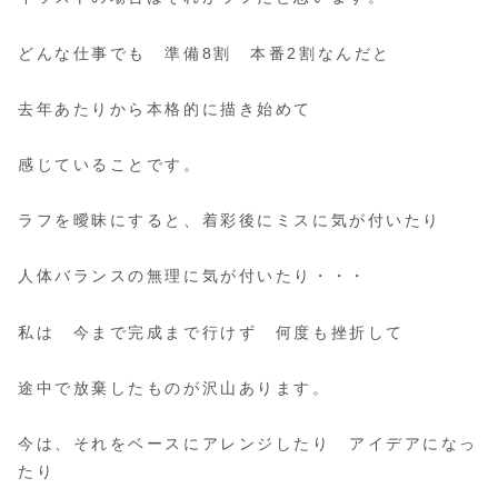
どんな仕事でも 準備8割 本番2割なんだと
去年あたりから本格的に描き始めて
感じていることです。
ラフを曖昧にすると、着彩後にミスに気が付いたり
人体バランスの無理に気が付いたり・・・
私は 今まで完成まで行けず 何度も挫折して
途中で放棄したものが沢山あります。
今は、それをベースにアレンジしたり アイデアになっ
たり