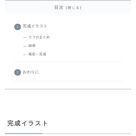
目次
完成イラスト
ラフのまとめ
線画
着彩～完成
おわりに
完成イラスト