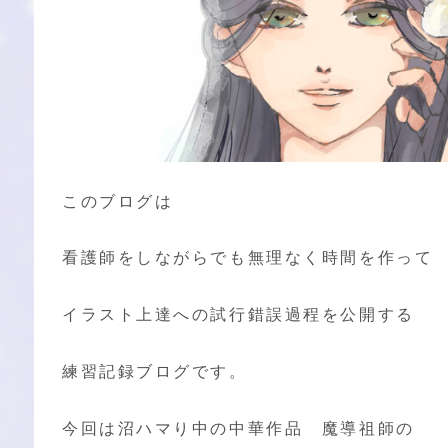
このブログは
看護師をしながらでも無理なく時間を作って
イラスト上達への試行錯誤過程を公開する
練習記録ブログです。
今回は沼ハマり中の中華作品 魔導祖師の