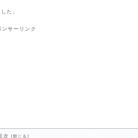
ました。
ポンサーリンク
目次