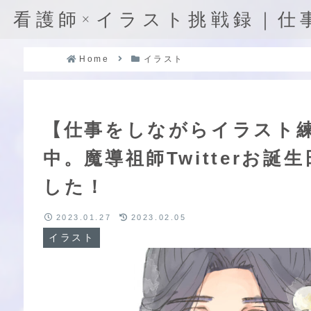
看護師×イラスト挑戦録｜仕
Home
イラスト
【仕事をしながらイラスト練
中。魔導祖師Twitterお
した！
2023.01.27
2023.02.05
イラスト