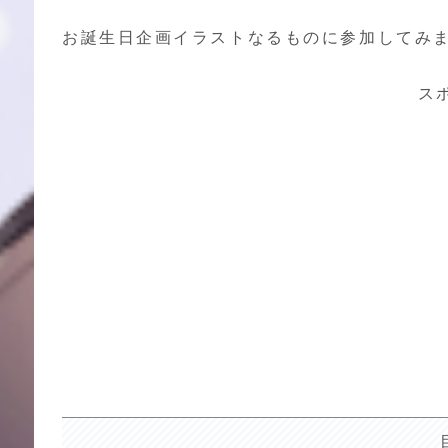
お誕生日企画イラストなるものに参加してみ
ス