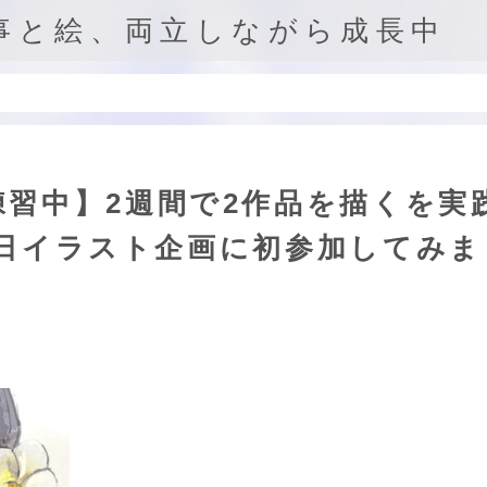
事と絵、両立しながら成長中
習中】2週間で2作品を描くを実
誕生日イラスト企画に初参加してみま