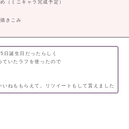
料集め（ミニキャラ完成予定）
 描きこみ
25日誕生日だったらしく
めていたラフを使ったので
いいねももらえて。リツイートもして貰えました