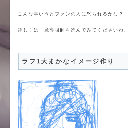
こんな事いうとファンの人に怒られるかな？
詳しくは 魔導祖師を読んでみてくださいね
ラフ1大まかなイメージ作り