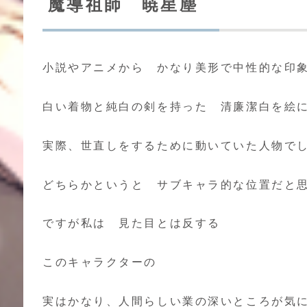
魔導祖師 暁星塵
小説やアニメから かなり美形で中性的な印
白い着物と純白の剣を持った 清廉潔白を絵
実際、世直しをするために動いていた人物で
どちらかというと サブキャラ的な位置だと
ですが私は 見た目とは反する
このキャラクターの
実はかなり、人間らしい業の深いところが気