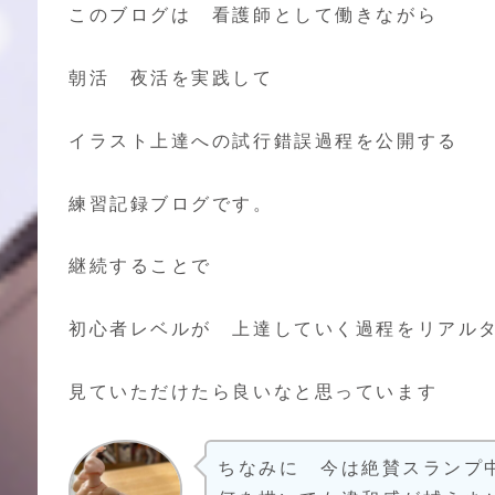
このブログは 看護師として働きながら
朝活 夜活を実践して
イラスト上達への試行錯誤過程を公開する
練習記録ブログです。
継続することで
初心者レベルが 上達していく過程をリアル
見ていただけたら良いなと思っています
ちなみに 今は絶賛スラン