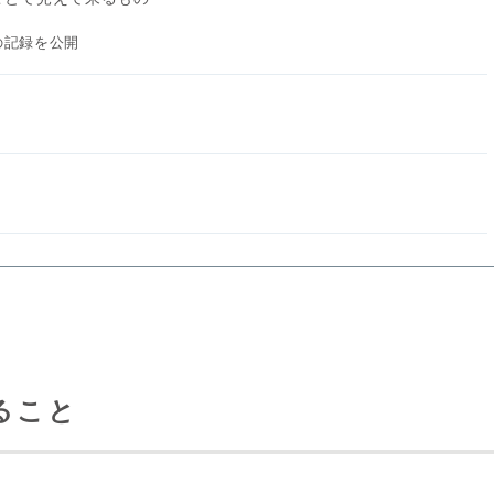
の記録を公開
ること