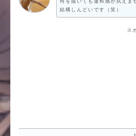
何を描いても違和感が拭えま
結構しんどいです（笑）
ス