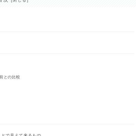
年前との比較
ことで見えて来るもの