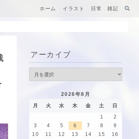
ホーム
イラスト
日常 雑記
アーカイブ
践
を
2026年8月
月
火
水
木
金
土
日
1
2
3
4
5
6
7
8
9
10
11
12
13
14
15
16