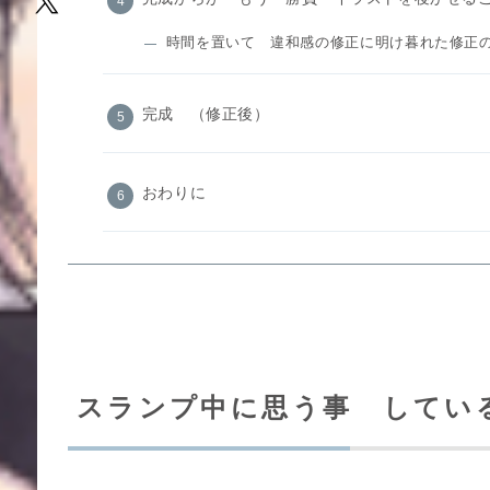
時間を置いて 違和感の修正に明け暮れた修正
完成 （修正後）
おわりに
スランプ中に思う事 してい