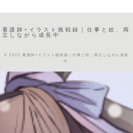
～12/3）続け
て気づいた習
慣化と上達の
コツ
看護師×イラスト挑戦録｜仕事と絵、両
立しながら成長中
© 2022 看護師×イラスト挑戦録｜仕事と絵、両立しながら成長
中.