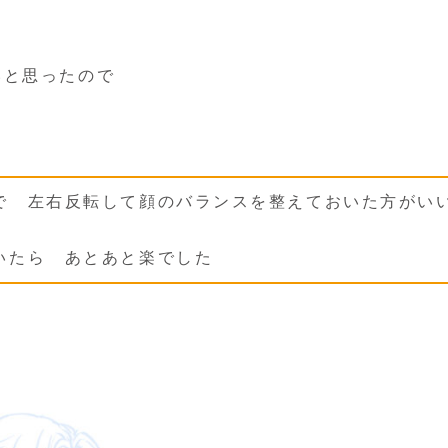
いと思ったので
で 左右反転して顔のバランスを整えておいた方がい
いたら あとあと楽でした