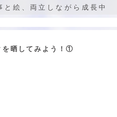
事と絵、両立しながら成長中
クを晒してみよう！①