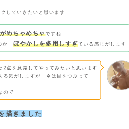
イクしていきたいと思います
がめちゃめちゃ
ですね
ぼやかしを多用しすぎ
なのか
ている感じがします
た2点を意識してやってみたいと思います
ある気がしますが 今は目をつぶって
す
なので
を描きました