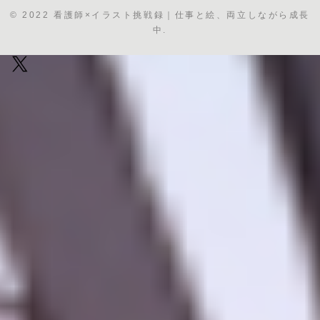
© 2022 看護師×イラスト挑戦録｜仕事と絵、両立しながら成長
中.