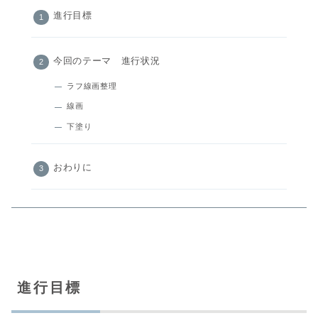
進行目標
今回のテーマ 進行状況
ラフ線画整理
線画
下塗り
おわりに
進行目標