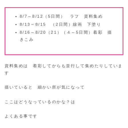
8/7～8/12（5日間） ラフ 資料集め
8/13～8/15 （2日間）線画 下塗り
8/16～8/20（21）（４～5日間）着彩 描
きこみ
資料集めは 着彩してからも並行して集めたりしていま
す
描いていると 細かい所が気になって
ここはどうなっているのかな？は
よくある事です