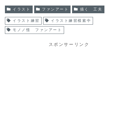
イラスト
ファンアート
描く 工夫
イラスト練習
イラスト練習模索中
モノノ怪 ファンアート
スポンサーリンク