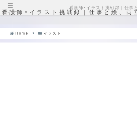
看護師×イラスト挑戦録｜仕事
看護師×イラスト挑戦録｜仕事と絵、両
メニュー
Home
イラスト