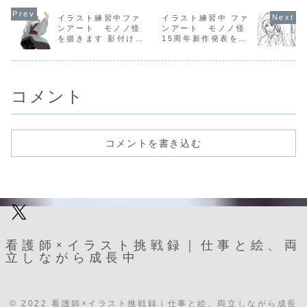
イラスト練習中ファ
イラスト練習中 ファ
ンアート モノノ怪
ンアート モノノ怪
を描きます 影付け
15周年新作発表を記
描きこみ
念して。ストーリー
5作品題材に描いて
みたいと思います
②海坊主
コメント
コメントを書き込む
看護師×イラスト挑戦録｜仕事と絵、両
立しながら成長中
© 2022 看護師×イラスト挑戦録｜仕事と絵、両立しながら成長