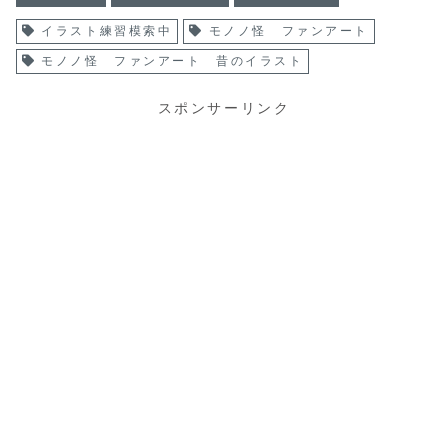
イラスト練習模索中
モノノ怪 ファンアート
モノノ怪 ファンアート 昔のイラスト
スポンサーリンク