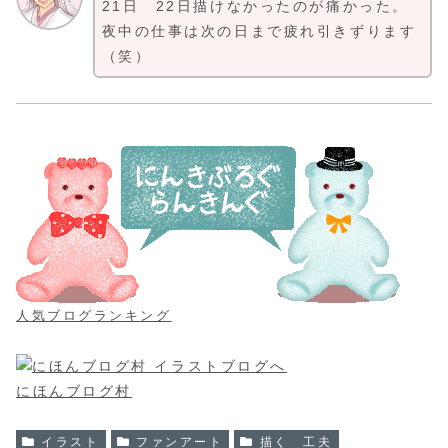
21日 22日描けなかったのが痛かった。
夜中の仕事は次の日まで疲れ引きずります
（笑）
人気ブログランキング
にほんブログ村
イラスト
ファンアート
描く 工夫