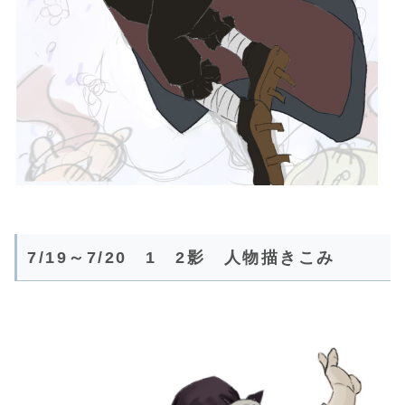
7/19～7/20 1 2影 人物描きこみ