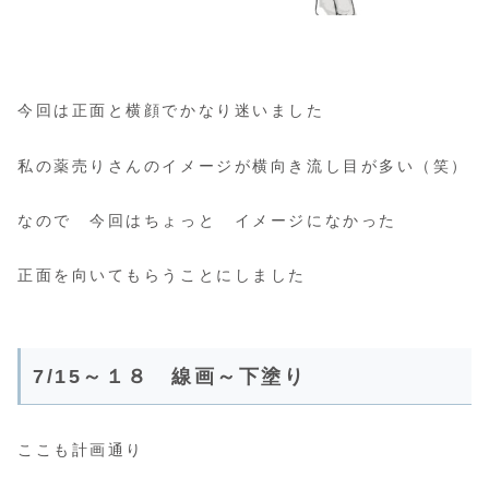
今回は正面と横顔でかなり迷いました
私の薬売りさんのイメージが横向き流し目が多い（笑）
なので 今回はちょっと イメージになかった
正面を向いてもらうことにしました
7/15～１８ 線画～下塗り
ここも計画通り