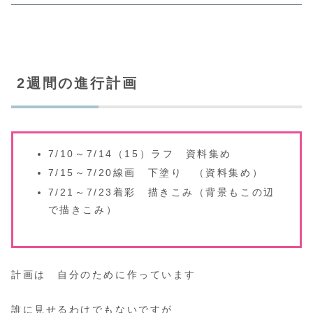
2週間の進行計画
7/10～7/14（15）ラフ 資料集め
7/15～7/20線画 下塗り （資料集め）
7/21～7/23着彩 描きこみ（背景もこの辺
で描きこみ）
計画は 自分のために作っています
誰に見せるわけでもないですが