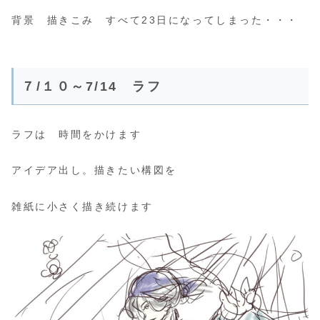
背景 描きこみ すべて23日になってしまった・・・
７/１０～7/14 ラフ
ラフは 時間をかけます
アイデア出し。描きたい構図を
雑紙に小さく描き続けます