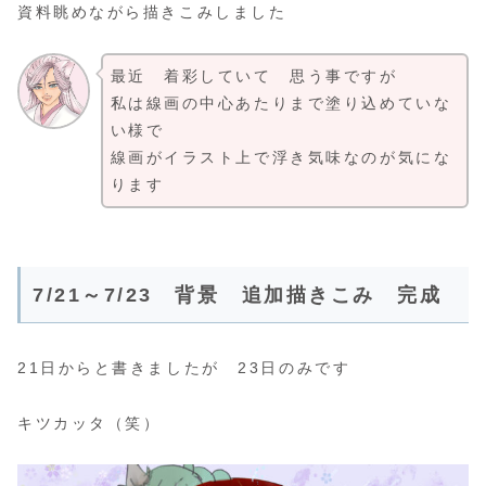
資料眺めながら描きこみしました
最近 着彩していて 思う事ですが
私は線画の中心あたりまで塗り込めていな
い様で
線画がイラスト上で浮き気味なのが気にな
ります
7/21～7/23 背景 追加描きこみ 完成
21日からと書きましたが 23日のみです
キツカッタ（笑）