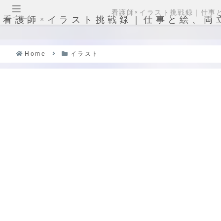
看護師×イラスト挑戦録｜仕事
看護師×イラスト挑戦録｜仕事と絵、両
メニュー
Home
イラスト