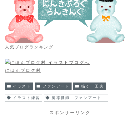
人気ブログランキング
にほんブログ村
イラスト
ファンアート
描く 工夫
イラスト練習
魔導祖師 ファンアート
スポンサーリンク