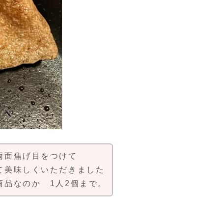
両面焦げ目をつけて
て美味しくいただきました
商品なのか 1人2個まで。