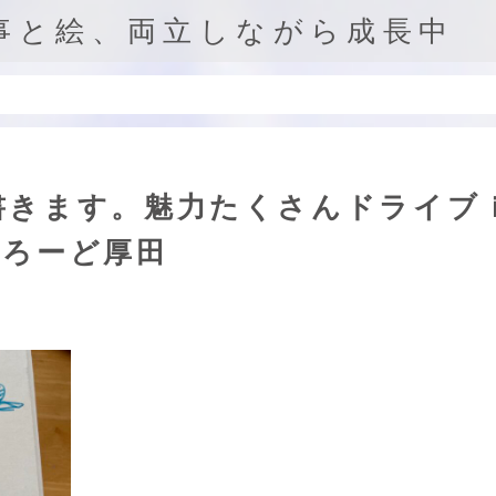
事と絵、両立しながら成長中
書きます。魅力たくさんドライブ
いろーど厚田