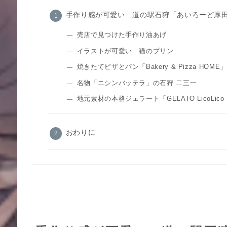
手作り感が可愛い 道の駅石狩「あいろーど
売店で見つけた手作り油あげ
イラストが可愛い 猫のプリン
焼きたてピザとパン「Bakery & Pizza HOME」
名物「ニシンバッテラ」の石狩 二三一
地元素材の本格ジェラート「GELATO LicoLic
おわりに