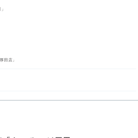
厚田」
o 厚田店」