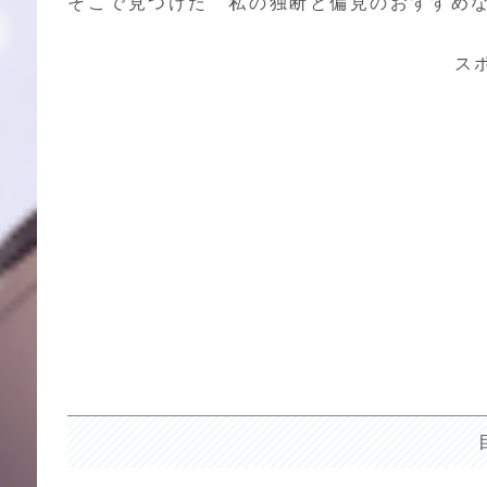
そこで見つけた 私の独断と偏見のおすすめ
ス