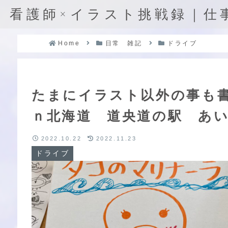
看護師×イラスト挑戦録｜仕
Home
日常 雑記
ドライブ
たまにイラスト以外の事も
ｎ北海道 道央道の駅 あ
2022.10.22
2022.11.23
ドライブ