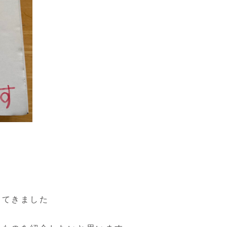
て
ってきました