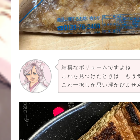
結構なボリュームですよね
これを見つけたときは もう
これ一択しか思い浮かびませ